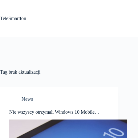
Przejdź
do
treści
TeleSmartfon
Tag
brak aktualizacji
News
Nie wszyscy otrzymali Windows 10 Mobile…