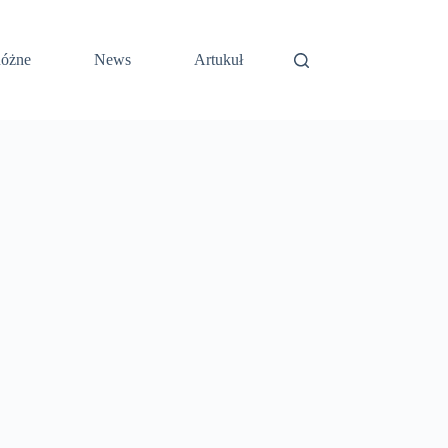
óżne
News
Artukuł