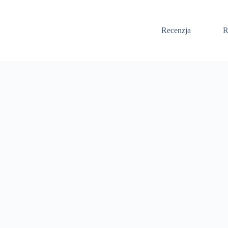
Recenzja
R