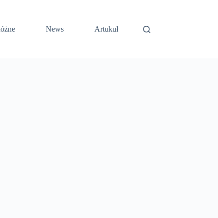
óżne
News
Artukuł