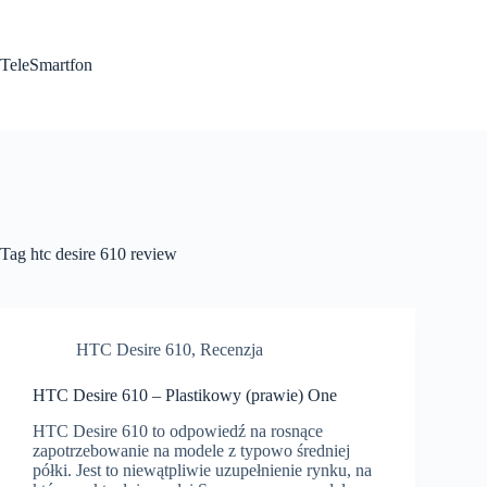
Przejdź
do
treści
TeleSmartfon
Tag
htc desire 610 review
HTC Desire 610
,
Recenzja
HTC Desire 610 – Plastikowy (prawie) One
HTC Desire 610 to odpowiedź na rosnące
zapotrzebowanie na modele z typowo średniej
półki. Jest to niewątpliwie uzupełnienie rynku, na