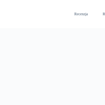
Recenzja
R