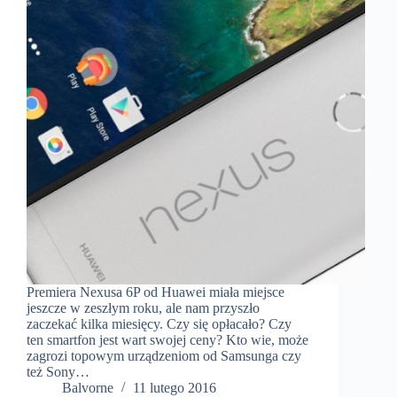
Premiera Nexusa 6P od Huawei miała miejsce
jeszcze w zeszłym roku, ale nam przyszło
zaczekać kilka miesięcy. Czy się opłacało? Czy
ten smartfon jest wart swojej ceny? Kto wie, może
zagrozi topowym urządzeniom od Samsunga czy
też Sony…
Balvorne
11 lutego 2016