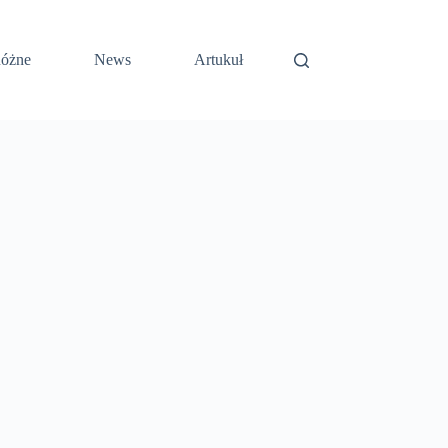
óżne
News
Artukuł