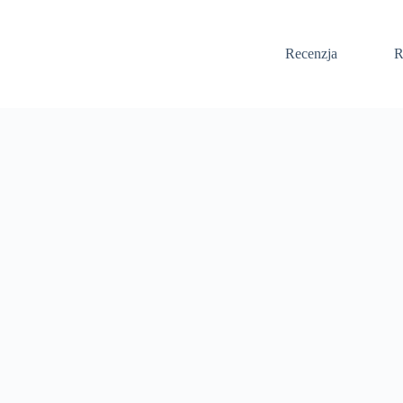
Recenzja
R