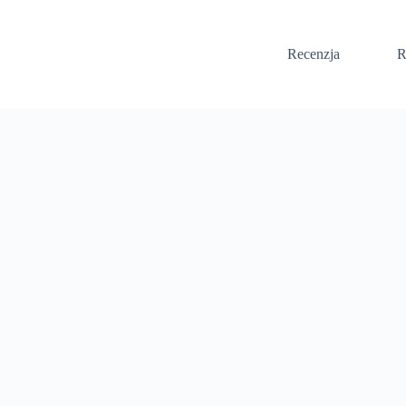
Recenzja
R