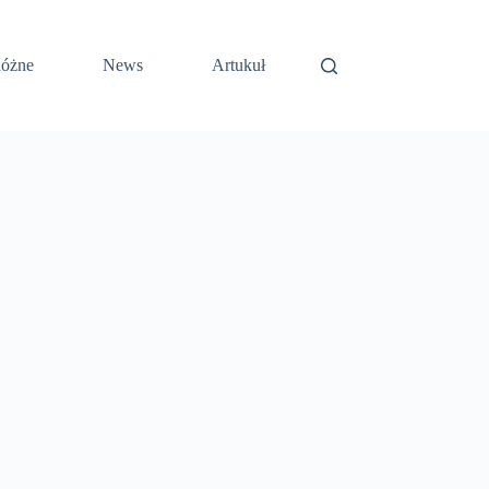
óżne
News
Artukuł