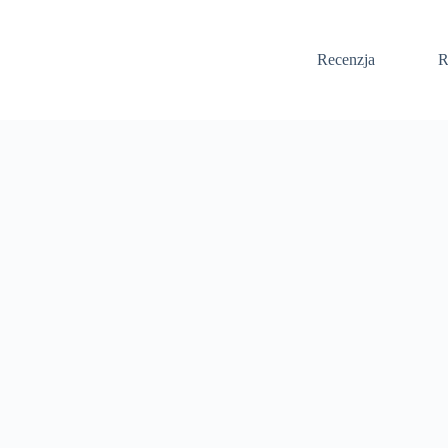
Recenzja
R