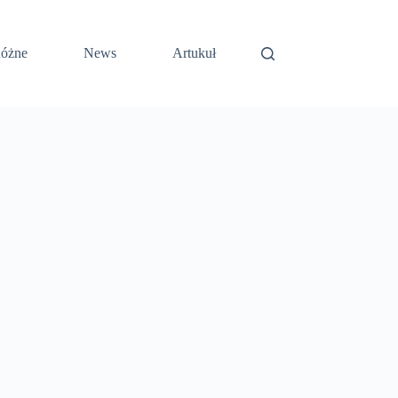
óżne
News
Artukuł