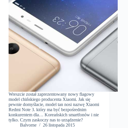
Wreszcie został zaprezentowany nowy flagowy
model chińskiego producenta Xiaomi. Jak się
pewnie domyślacie, model tan nosi nazwę Xiaomi
Redmi Note 3. który ma być bezpośrednim
konkurentem dla… Koreańskich smartfonów i nie
tylko. Czym zaskoczy nas to urządzenie?
Balvorne
26 listopada 2015