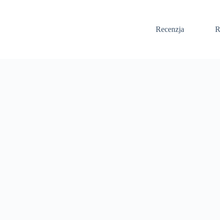
Recenzja
R