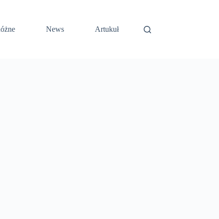
óżne
News
Artukuł