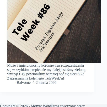
Może i śmiercionośny koronawirus rozprzestrzenia
się w szybkim tempie, ale my dalej jesteśmy zieloną
wyspą! Czy powinniśmy bardziej bać się sieci 5G?
Zapraszam na kolejnego TeleWeek’a!
Balvorne
2 marca 2020
Copyright © 2026 - Motyw WordPress stworzony przez