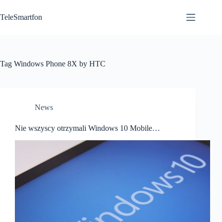
Przejdź
do
TeleSmartfon
treści
Tag
Windows Phone 8X by HTC
News
Nie wszyscy otrzymali Windows 10 Mobile…