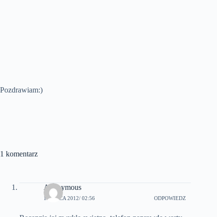
Pozdrawiam:)
1 komentarz
Anonymous
19 LIPCA 2012
/ 02:56
ODPOWIEDZ