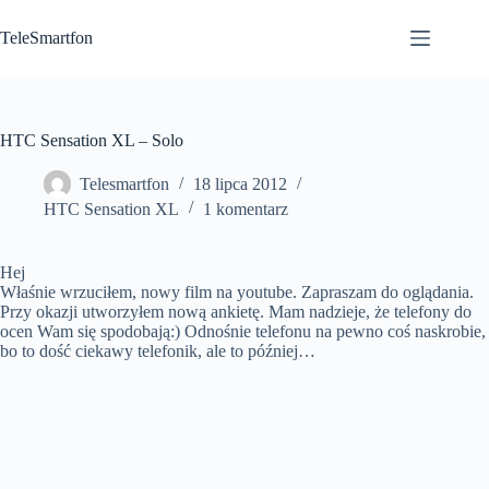
Przejdź
do
TeleSmartfon
treści
HTC Sensation XL – Solo
Telesmartfon
18 lipca 2012
HTC Sensation XL
1 komentarz
Hej
Właśnie wrzuciłem, nowy film na youtube. Zapraszam do oglądania.
Przy okazji utworzyłem nową ankietę. Mam nadzieje, że telefony do
ocen Wam się spodobają:) Odnośnie telefonu na pewno coś naskrobie,
bo to dość ciekawy telefonik, ale to później…