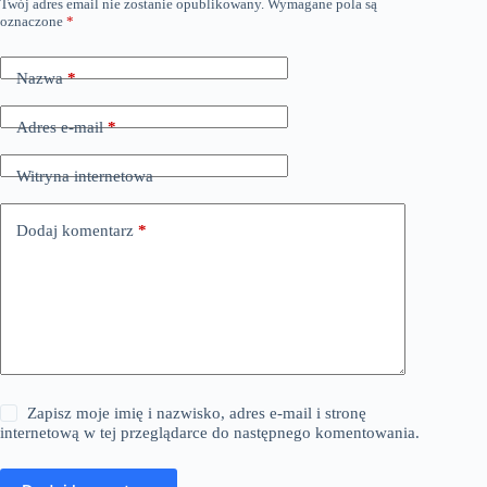
Twój adres email nie zostanie opublikowany.
Wymagane pola są
oznaczone
*
Nazwa
*
Adres e-mail
*
Witryna internetowa
Dodaj komentarz
*
Zapisz moje imię i nazwisko, adres e-mail i stronę
internetową w tej przeglądarce do następnego komentowania.