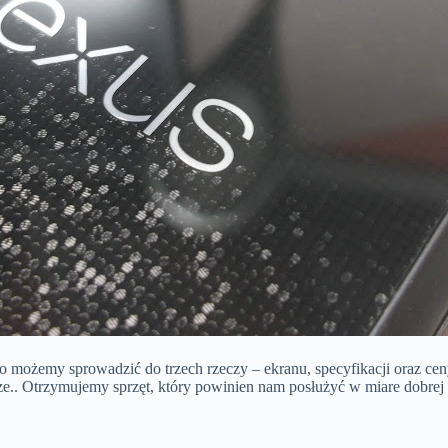
możemy sprowadzić do trzech rzeczy – ekranu, specyfikacji oraz ceny
e.. Otrzymujemy sprzęt, który powinien nam posłużyć w miare dobrej