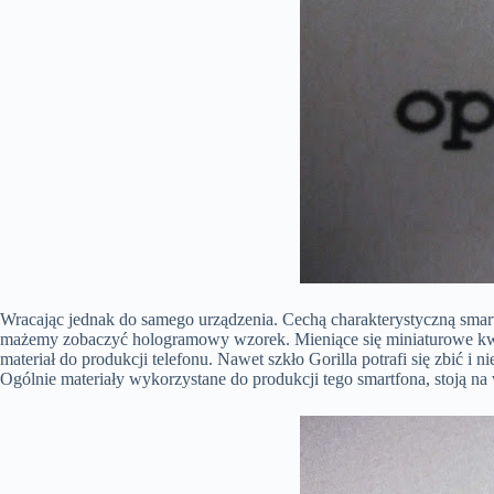
Wracając jednak do samego urządzenia. Cechą charakterystyczną smart
mażemy zobaczyć hologramowy wzorek. Mieniące się miniaturowe kwadr
materiał do produkcji telefonu. Nawet szkło Gorilla potrafi się zbić
Ogólnie materiały wykorzystane do produkcji tego smartfona, stoją na