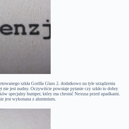
towanego szkła Gorilla Glass 2. dodatkowo na tyle urządzenia
ie jest nudny. Oczywiście powstaje pytanie czy szkło to dobry
wników specjalny bumper, który ma chronić Nexusa przed upadkami.
nie jest wykonana z aluminium.