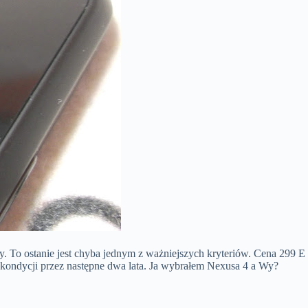
. To ostanie jest chyba jednym z ważniejszych kryteriów. Cena 299 E
 kondycji przez następne dwa lata. Ja wybrałem Nexusa 4 a Wy?