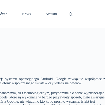
óżne
News
Artukuł
cja systemu operacyjnego Android. Google zawiązuje współpracę z
elefony współczesnego świata – czy jednak na pewno?
inansowym jak i technologicznym, przypominała o sobie wypuszczając
odele, które są wykonane w bardzo przyzwoity sposób, mało awaryjne
LG z Google, nie wiadomo kto kogo prosił o wsparcie. Efekt jest