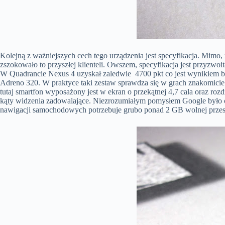
Kolejną z ważniejszych cech tego urządzenia jest specyfikacja. Mimo
zszokowało to przyszłej klienteli. Owszem, specyfikacja jest przyzw
W Quadrancie Nexus 4 uzyskał zaledwie 4700 pkt co jest wynikiem bard
Adreno 320. W praktyce taki zestaw sprawdza się w grach znakomicie
tutaj smartfon wyposażony jest w ekran o przekątnej 4,7 cala oraz ro
kąty widzenia zadowalające. Niezrozumiałym pomysłem Google było og
nawigacji samochodowych potrzebuje grubo ponad 2 GB wolnej przestr