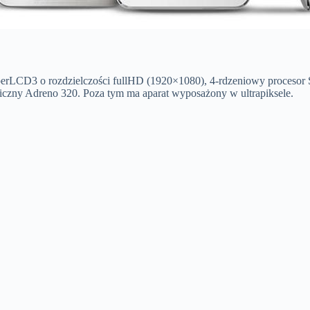
erLCD3 o rozdzielczości fullHD (1920×1080), 4-rdzeniowy procesor
aficzny Adreno 320. Poza tym ma aparat wyposażony w ultrapiksele.