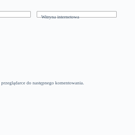
Witryna internetowa
tej przeglądarce do następnego komentowania.