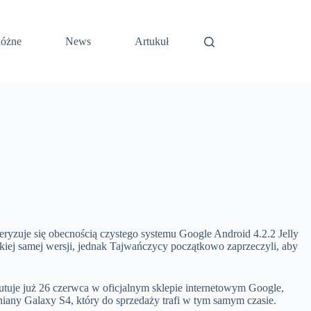
óżne
News
Artukuł
teryzuje się obecnością czystego systemu Google Android 4.2.2 Jelly
iej samej wersji, jednak Tajwańczycy początkowo zaprzeczyli, aby
uje już 26 czerwca w oficjalnym sklepie internetowym Google,
iany Galaxy S4, który do sprzedaży trafi w tym samym czasie.