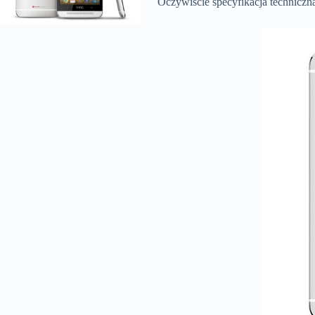
Oczywiście specyfikacja techniczna