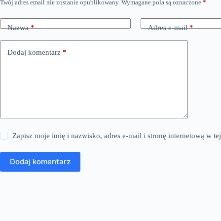
Twój adres email nie zostanie opublikowany.
Wymagane pola są oznaczone
*
Nazwa
*
Adres e-mail
*
Dodaj komentarz
*
Zapisz moje imię i nazwisko, adres e-mail i stronę internetową w 
Dodaj komentarz