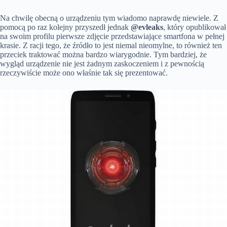
Na chwilę obecną o urządzeniu tym wiadomo naprawdę niewiele. Z
pomocą po raz kolejny przyszedł jednak
@evleaks
, który opublikował
na swoim profilu pierwsze zdjęcie przedstawiające smartfona w pełnej
krasie. Z racji tego, że źródło to jest niemal nieomylne, to również ten
przeciek traktować można bardzo wiarygodnie. Tym bardziej, że
wygląd urządzenie nie jest żadnym zaskoczeniem i z pewnością
rzeczywiście może ono właśnie tak się prezentować.