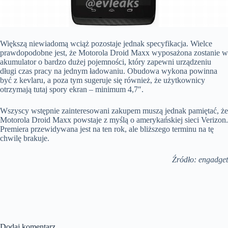
Większą niewiadomą wciąż pozostaje jednak specyfikacja. Wielce
prawdopodobne jest, że Motorola Droid Maxx wyposażona zostanie w
akumulator o bardzo dużej pojemności, który zapewni urządzeniu
długi czas pracy na jednym ładowaniu. Obudowa wykona powinna
być z kevlaru, a poza tym sugeruje się również, że użytkownicy
otrzymają tutaj spory ekran – minimum 4,7″.
Wszyscy wstępnie zainteresowani zakupem muszą jednak pamiętać, że
Motorola Droid Maxx powstaje z myślą o amerykańskiej sieci Verizon.
Premiera przewidywana jest na ten rok, ale bliższego terminu na tę
chwilę brakuje.
Źródło: engadget
Dodaj komentarz