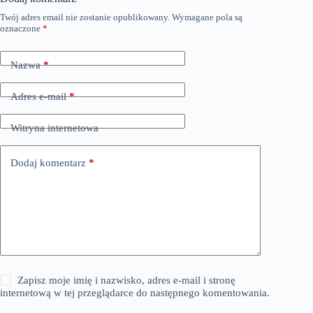
Twój adres email nie zostanie opublikowany.
Wymagane pola są
oznaczone
*
Nazwa
*
Adres e-mail
*
Witryna internetowa
Dodaj komentarz
*
Zapisz moje imię i nazwisko, adres e-mail i stronę
internetową w tej przeglądarce do następnego komentowania.