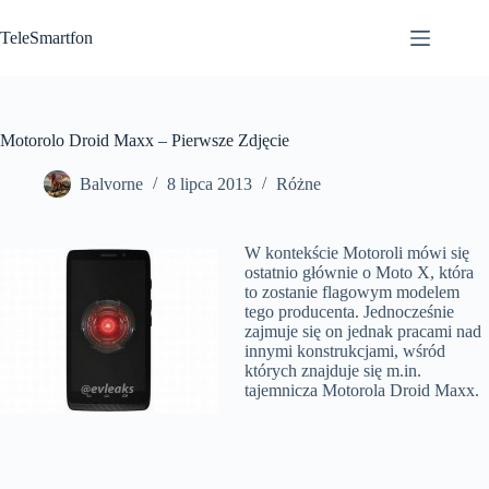
Przejdź
do
TeleSmartfon
treści
Motorolo Droid Maxx – Pierwsze Zdjęcie
Balvorne
8 lipca 2013
Różne
W kontekście Motoroli mówi się
ostatnio głównie o Moto X, która
to zostanie flagowym modelem
tego producenta. Jednocześnie
zajmuje się on jednak pracami nad
innymi konstrukcjami, wśród
których znajduje się m.in.
tajemnicza Motorola Droid Maxx.