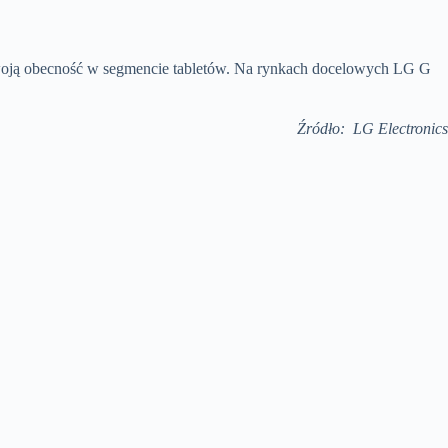
woją obecność w segmencie tabletów. Na rynkach docelowych LG G
Źródło: LG Electronics