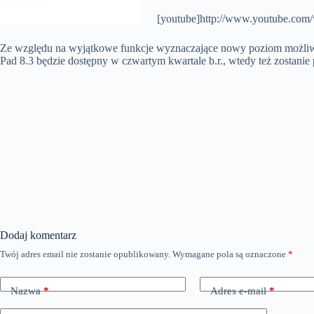
[youtube]http://www.youtube.co
Ze względu na wyjątkowe funkcje wyznaczające nowy poziom możliwo
Pad 8.3 będzie dostępny w czwartym kwartale b.r., wtedy też zostanie
Dodaj komentarz
Twój adres email nie zostanie opublikowany.
Wymagane pola są oznaczone
*
Nazwa
*
Adres e-mail
*