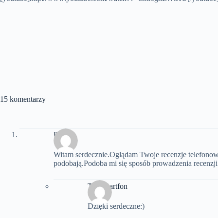
15 komentarzy
Paweł
Witam serdecznie.Oglądam Twoje recenzje telefonow 
podobają.Podoba mi się sposób prowadzenia recenzji 
Telesmartfon
Dzięki serdeczne:)