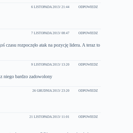
6 LISTOPADA 2013
/ 21:44
ODPOWIEDZ
7 LISTOPADA 2013
/ 08:47
ODPOWIEDZ
oś czasu rozpoczęło atak na pozycję lidera. A teraz to
9 LISTOPADA 2013
/ 13:20
ODPOWIEDZ
 z niego bardzo zadowolony
26 GRUDNIA 2013
/ 23:20
ODPOWIEDZ
21 LISTOPADA 2013
/ 11:01
ODPOWIEDZ