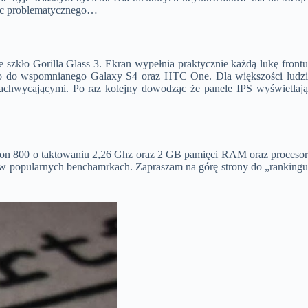
 nic problematycznego…
szkło Gorilla Glass 3. Ekran wypełnia praktycznie każdą lukę frontu
 go do wspomnianego Galaxy S4 oraz HTC One. Dla większości ludzi
achwycającymi. Po raz kolejny dowodząc że panele IPS wyświetlają
dragon 800 o taktowaniu 2,26 Ghz oraz 2 GB pamięci RAM oraz procesor
 w popularnych benchamrkach. Zapraszam na górę strony do „rankingu