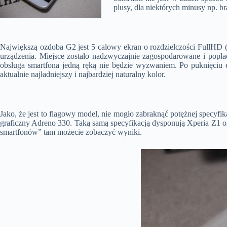
plusy, dla niektórych minusy np. 
Największą ozdoba G2 jest 5 calowy ekran o rozdzielczości FullHD (
urządzenia. Miejsce zostało nadzwyczajnie zagospodarowane i pop
obsługa smartfona jedną ręką nie będzie wyzwaniem. Po puknięciu 
aktualnie najładniejszy i najbardziej naturalny kolor.
Jako, że jest to flagowy model, nie mogło zabraknąć potężnej specyf
graficzny Adreno 330. Taką samą specyfikacją dysponują Xperia Z1 
smartfonów” tam możecie zobaczyć wyniki.