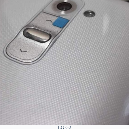
LG G2