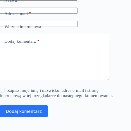
Nazwa
*
Adres e-mail
*
Witryna internetowa
Dodaj komentarz
*
Zapisz moje imię i nazwisko, adres e-mail i stronę
internetową w tej przeglądarce do następnego komentowania.
Dodaj komentarz