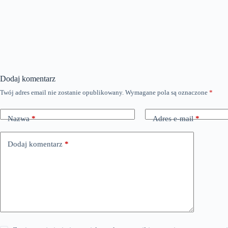
Dodaj komentarz
Twój adres email nie zostanie opublikowany.
Wymagane pola są oznaczone
*
Nazwa
*
Adres e-mail
*
Dodaj komentarz
*