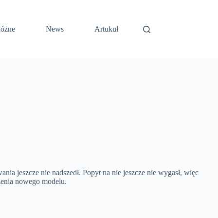
óżne
News
Artukuł
ia jeszcze nie nadszedł. Popyt na nie jeszcze nie wygasł, więc
zenia nowego modelu.