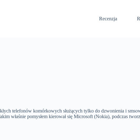
Recenzja
R
ykłych telefonów komórkowych służących tylko do dzwonienia i smsowan
akim właśnie pomysłem kierował się Microsoft (Nokia), podczas twor