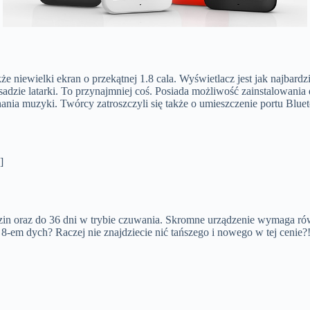
 niewielki ekran o przekątnej 1.8 cala. Wyświetlacz jest jak najbardzi
sadzie latarki. To przynajmniej coś. Posiada możliwość zainstalowania
nia muzyki. Twórcy zatroszczyli się także o umieszczenie portu Bluet
]
zin oraz do 36 dni w trybie czuwania. Skromne urządzenie wymaga rów
 8-em dych? Raczej nie znajdziecie nić tańszego i nowego w tej cenie?