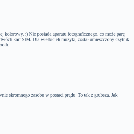
ej kolorowy. ;) Nie posiada aparatu fotograficznego, co może parę
 dwóch kart SIM. Dla wielbicieli muzyki, został umieszczony czytnik
ooth.
nie skromnego zasobu w postaci prądu. To tak z grubsza. Jak
!