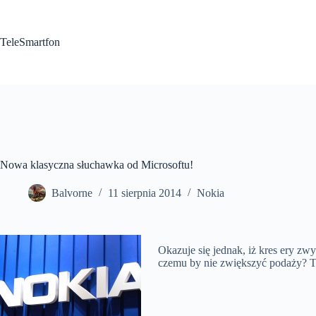
Przejdź
do
treści
TeleSmartfon
Nowa klasyczna słuchawka od Microsoftu!
Balvorne
11 sierpnia 2014
Nokia
Okazuje się jednak, iż kres ery zw
czemu by nie zwiększyć podaży? T