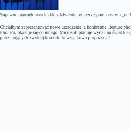
Zapewne ogarnęło was lekkie zdziwienie po przeczytaniu zwrotu „od M
Chciałbym zaprezentować nowe urządzenie, a konkretnie „feature pho
Phone’a, okazuje się co innego. Microsoft planuje wydać na świat kla
potrzebujących zwykłej komórki to wyjątkowa propozycja!