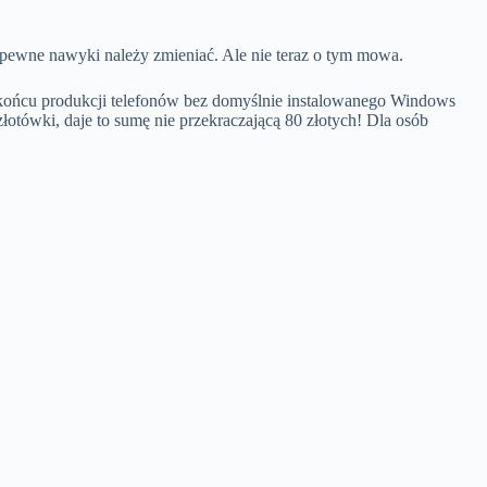
m pewne nawyki należy zmieniać. Ale nie teraz o tym mowa.
 końcu produkcji telefonów bez domyślnie instalowanego Windows
łotówki, daje to sumę nie przekraczającą 80 złotych! Dla osób