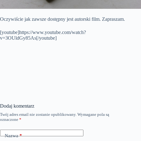
Oczywiście jak zawsze dostępny jest autorski film. Zapraszam.
[youtube]https://www.youtube.com/watch?
v=3OUldGy85As[/youtube]
Dodaj komentarz
Twój adres email nie zostanie opublikowany.
Wymagane pola są
oznaczone
*
Nazwa
*