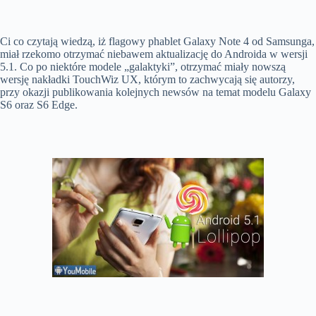
Ci co czytają wiedzą, iż flagowy phablet Galaxy Note 4 od Samsunga,
miał rzekomo otrzymać niebawem aktualizację do Androida w wersji
5.1. Co po niektóre modele „galaktyki”, otrzymać miały nowszą
wersję nakładki TouchWiz UX, którym to zachwycają się autorzy,
przy okazji publikowania kolejnych newsów na temat modelu Galaxy
S6 oraz S6 Edge.