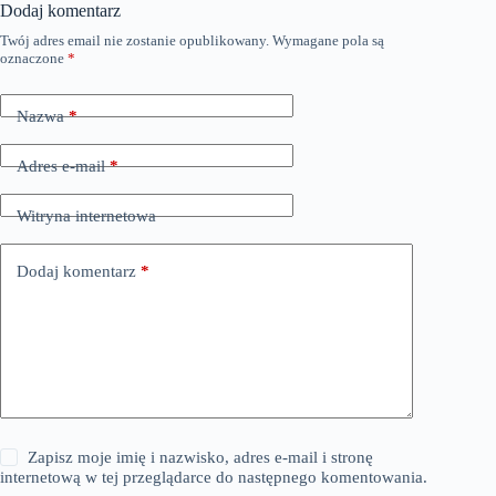
Dodaj komentarz
Twój adres email nie zostanie opublikowany.
Wymagane pola są
oznaczone
*
Nazwa
*
Adres e-mail
*
Witryna internetowa
Dodaj komentarz
*
Zapisz moje imię i nazwisko, adres e-mail i stronę
internetową w tej przeglądarce do następnego komentowania.