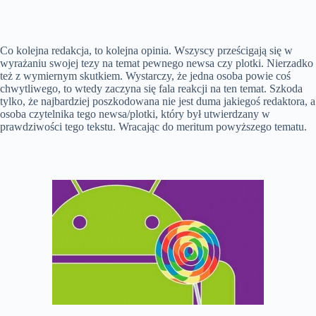
Co kolejna redakcja, to kolejna opinia. Wszyscy prześcigają się w
wyrażaniu swojej tezy na temat pewnego newsa czy plotki. Nierzadko
też z wymiernym skutkiem. Wystarczy, że jedna osoba powie coś
chwytliwego, to wtedy zaczyna się fala reakcji na ten temat. Szkoda
tylko, że najbardziej poszkodowana nie jest duma jakiegoś redaktora, a
osoba czytelnika tego newsa/plotki, który był utwierdzany w
prawdziwości tego tekstu. Wracając do meritum powyższego tematu.