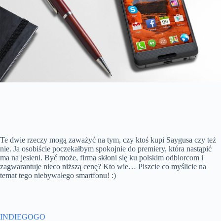
Te dwie rzeczy mogą zaważyć na tym, czy ktoś kupi Saygusa czy też
nie. Ja osobiście poczekałbym spokojnie do premiery, która nastąpić
ma na jesieni. Być może, firma skłoni się ku polskim odbiorcom i
zagwarantuje nieco niższą cenę? Kto wie… Piszcie co myślicie na
temat tego niebywałego smartfonu! :)
INDIEGOGO