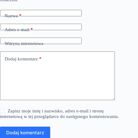
Nazwa
*
Adres e-mail
*
Witryna internetowa
Dodaj komentarz
*
Zapisz moje imię i nazwisko, adres e-mail i stronę
internetową w tej przeglądarce do następnego komentowania.
Dodaj komentarz