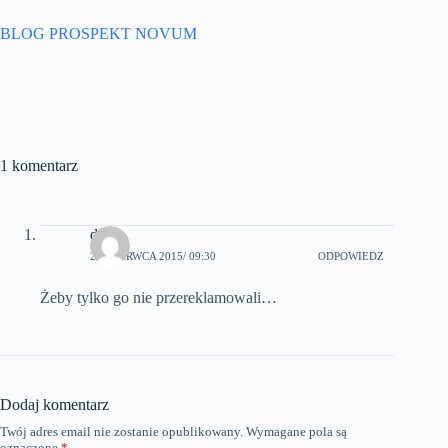
BLOG PROSPEKT NOVUM
1 komentarz
drs
25 CZERWCA 2015
/ 09:30
ODPOWIEDZ
Żeby tylko go nie przereklamowali…
Dodaj komentarz
Twój adres email nie zostanie opublikowany.
Wymagane pola są
oznaczone
*