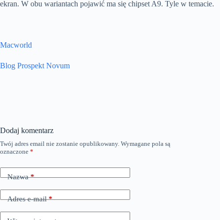
ekran. W obu wariantach pojawić ma się chipset A9. Tyle w temacie.
Macworld
Blog Prospekt Novum
Dodaj komentarz
Twój adres email nie zostanie opublikowany.
Wymagane pola są
oznaczone
*
Nazwa
*
Adres e-mail
*