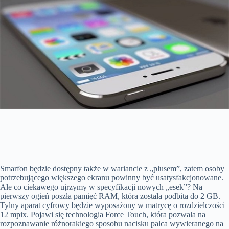
Smarfon będzie dostępny także w wariancie z „plusem”, zatem osoby
potrzebującego większego ekranu powinny być usatysfakcjonowane.
Ale co ciekawego ujrzymy w specyfikacji nowych „esek”? Na
pierwszy ogień poszła pamięć RAM, która została podbita do 2 GB.
Tylny aparat cyfrowy będzie wyposażony w matrycę o rozdzielczości
12 mpix. Pojawi się technologia Force Touch, która pozwala na
rozpoznawanie różnorakiego sposobu nacisku palca wywieranego na