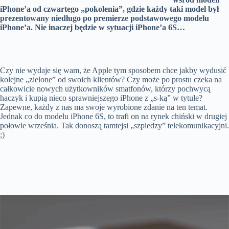
iPhone’a od czwartego „pokolenia”, gdzie każdy taki model był
prezentowany niedługo po premierze podstawowego modelu
iPhone’a. Nie inaczej będzie w sytuacji iPhone’a 6S…
Czy nie wydaje się wam, że Apple tym sposobem chce jakby wydusić
kolejne „zielone” od swoich klientów? Czy może po prostu czeka na
całkowicie nowych użytkowników smatfonów, którzy pochwycą
haczyk i kupią nieco sprawniejszego iPhone z „s-ką” w tytule?
Zapewne, każdy z nas ma swoje wyrobione zdanie na ten temat.
Jednak co do modelu iPhone 6S, to trafi on na rynek chiński w drugiej
połowie września. Tak donoszą tamtejsi „szpiedzy” telekomunikacyjni.
;)