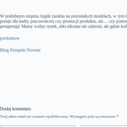
W podobnym stopniu Apple zarabia na pozostałych modelach, w tym też
pensje dla kadry pracowniczej czy promocji produktu, ale… czy potrzeb
prosperują! Mamy wolny rynek, nikt nikomu nie zabroni, ale gdzie k
pocketnow
Blog Prospekt Novum
Dodaj komentarz
Twój adres email nie zostanie opublikowany.
Wymagane pola są oznaczone
*