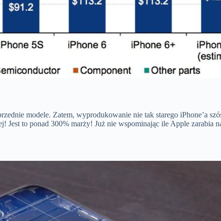
przednie modele. Zatem, wyprodukowanie nie tak starego iPhone’a szó
ej! Jest to ponad 300% marży! Już nie wspominając ile Apple zarabia n