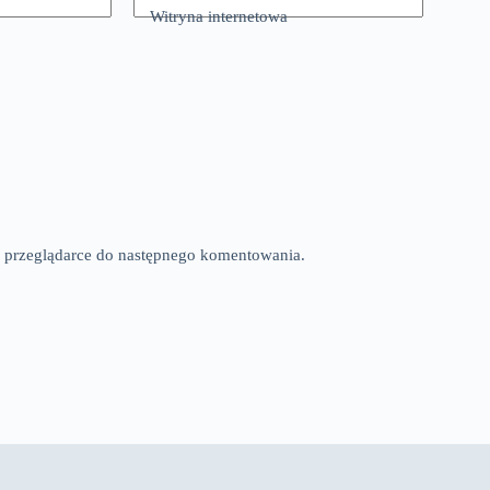
Witryna internetowa
tej przeglądarce do następnego komentowania.