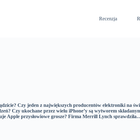
Recenzja
R
ądzicie? Czy jeden z największych producentów elektroniki na świ
zeń? Czy ukochane przez wielu iPhone’y są wytworem składanym p
uje Apple przysłowiowe grosze? Firma Merrill Lynch sprawdziła