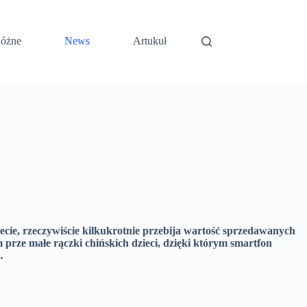
óżne
News
Artukuł
ecie, rzeczywiście kilkukrotnie przebija wartość sprzedawanych
rze małe rączki chińskich dzieci, dzięki którym smartfon
…