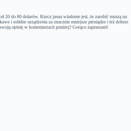
d 20 do 80 dolarów. Rzecz jasna wiadome jest, że zarobić muszą na
kawe i solidne urządzenia za znacznie mniejsze pieniądze i też dobrze
e swoją opinię w komentarzach poniżej? Gorąco zapraszam!