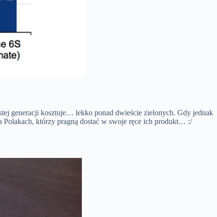
stej generacji kosztuje… lekko ponad dwieście zielonych. Gdy jednak
a Polakach, którzy pragną dostać w swoje ręce ich produkt… :/