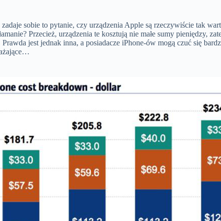
 zadaje sobie to pytanie, czy urządzenia Apple są rzeczywiście tak wart
łamanie? Przecież, urządzenia te kosztują nie małe sumy pieniędzy, zat
. Prawda jest jednak inna, a posiadacze iPhone-ów mogą czuć się bardzie
ważające…