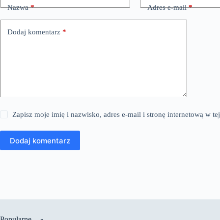
Nazwa
*
Adres e-mail
*
Dodaj komentarz
*
Zapisz moje imię i nazwisko, adres e-mail i stronę internetową w 
Dodaj komentarz
Popularne