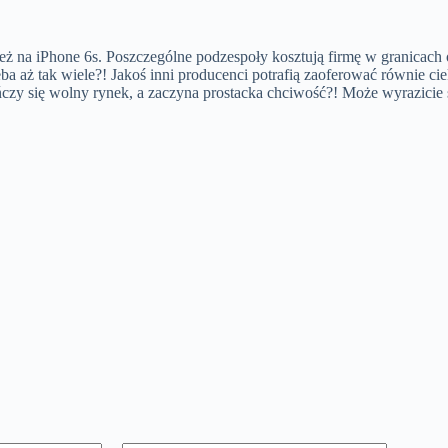
 na iPhone 6s. Poszczególne podzespoły kosztują firmę w granicach o
a aż tak wiele?! Jakoś inni producenci potrafią zaoferować równie cie
ończy się wolny rynek, a zaczyna prostacka chciwość?! Może wyrazici