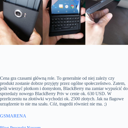
Cena gra czasami główną role. To generalnie od niej zależy czy
produkt zostanie dobrze przyjęty przez ogólne społeczeństwo. Zatem,
jeśli wierzyć plotkom i domysłom, BlackBerry ma zamiar wypuścić do
sprzedaży nowego BlackBerry Priv w cenie ok. 630 USD. W
przeliczeniu na złotówki wychodzi ok. 2500 złotych. Jak na flagowe
urządzenie to nie ma szału. Cóż, tragedii również nie ma. ;)
GSMARENA
Blog Prospekt Novum