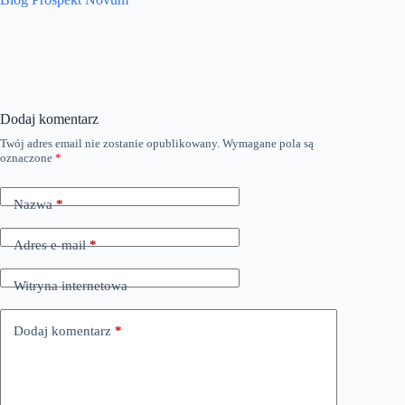
Dodaj komentarz
Twój adres email nie zostanie opublikowany.
Wymagane pola są
oznaczone
*
Nazwa
*
Adres e-mail
*
Witryna internetowa
Dodaj komentarz
*