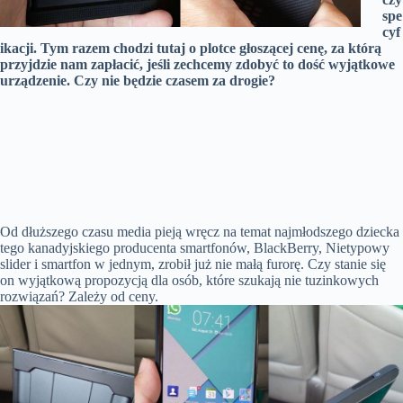
spe
cyf
ikacji. Tym razem chodzi tutaj o plotce głoszącej cenę, za którą
przyjdzie nam zapłacić, jeśli zechcemy zdobyć to dość wyjątkowe
urządzenie. Czy nie będzie czasem za drogie?
Od dłuższego czasu media pieją wręcz na temat najmłodszego dziecka
tego kanadyjskiego producenta smartfonów, BlackBerry, Nietypowy
slider i smartfon w jednym, zrobił już nie małą furorę. Czy stanie się
on wyjątkową propozycją dla osób, które szukają nie tuzinkowych
rozwiązań? Zależy od ceny.