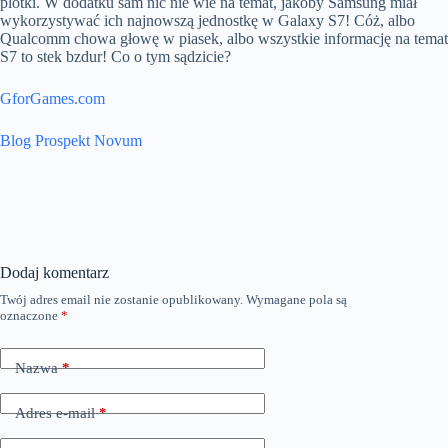
plotki. W dodatku sam nic nie wie na temat, jakoby Samsung miał
wykorzystywać ich najnowszą jednostkę w Galaxy S7! Cóż, albo
Qualcomm chowa głowę w piasek, albo wszystkie informację na temat
S7 to stek bzdur! Co o tym sądzicie?
GforGames.com
Blog Prospekt Novum
Dodaj komentarz
Twój adres email nie zostanie opublikowany.
Wymagane pola są
oznaczone
*
Nazwa
*
Adres e-mail
*