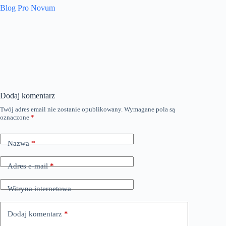
Blog Pro Novum
Dodaj komentarz
Twój adres email nie zostanie opublikowany.
Wymagane pola są
oznaczone
*
Nazwa
*
Adres e-mail
*
Witryna internetowa
Dodaj komentarz
*