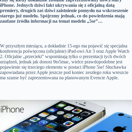
iPhone. Jednych dziwi fakt ukrywania się z oficjalną datą
premiery, drugich zaś dziwi zaistnienie pomysłu na wskrzeszenie
starego już modelu. Spójrzmy jednak, co do powiedzenia mają
zaufane źródła informacji na temat modelu „5se”…
W przyszłym miesiącu, a dokładnie 15-ego ma pojawić się specjalna
konferencja poświęcona (oficjalnie) iPad-owi Air 3 oraz Apple Watch
2. Oficjalne „przecieki” wspominają tylko o prezentacji tych dwóch
urządzeń, jednak jak donosi 9to5mac, wielce prawdopodobne jest
pojawienie się trzeciego elementu w postaci iPhone 5se! Słuchawka
zapowiadana przez Apple jeszcze pod koniec zeszłego roku wreszcie
ma szanse być zaprezentowana na planowanym Evencie Apple.