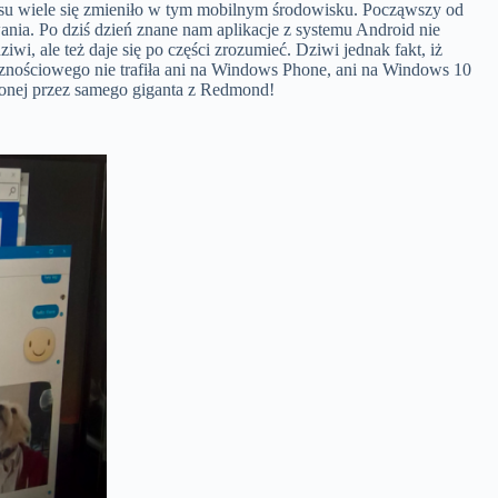
zasu wiele się zmieniło w tym mobilnym środowisku. Począwszy od
nia. Po dziś dzień znane nam aplikacje z systemu Android nie
, ale też daje się po części zrozumieć. Dziwi jednak fakt, iż
ecznościowego nie trafiła ani na Windows Phone, ani na Windows 10
rzonej przez samego giganta z Redmond!