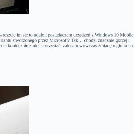
ch wreszcie im się to udało i posiadaczem urządzeń z Windows 10 Mobile
riantu stworzonego przez Microsoft? Tak… chodzi znacznie gorzej i
cecie koniecznie z niej skorzystać, zalecam wówczas zmianę regionu na