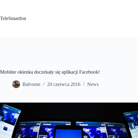
Przejdź
do
treści
TeleSmartfon
Mobilne okienka doczekały się aplikacji Facebook!
Balvorne
20 czerwca 2016
News