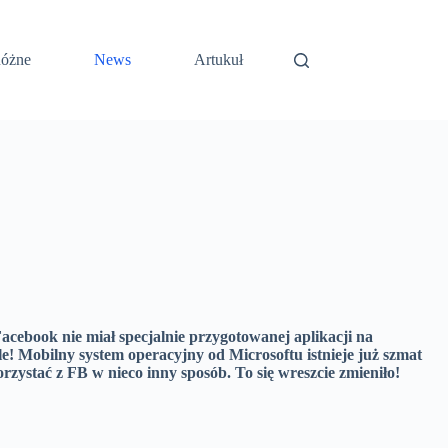
óżne
News
Artukuł
Facebook nie miał specjalnie przygotowanej aplikacji na
 Mobilny system operacyjny od Microsoftu istnieje już szmat
orzystać z FB w nieco inny sposób. To się wreszcie zmieniło!