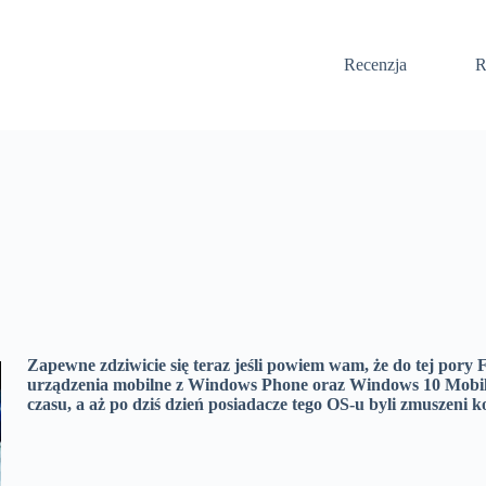
Recenzja
R
Zapewne zdziwicie się teraz jeśli powiem wam, że do tej pory 
urządzenia mobilne z Windows Phone oraz Windows 10 Mobile!
czasu, a aż po dziś dzień posiadacze tego OS-u byli zmuszeni k