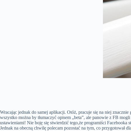
Wracając jednak do samej aplikacji. Otóż, pracuje się na niej znacznie
wszystko można by tłumaczyć opisem „beta”, ale panowie z FB mogli ba
ustawieniami! Nie boję się stwierdzić tego,że programiści Facebooka s
Jednak na obecną chwilę polecam pozostać na tym, co przygotował dla 