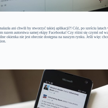
nalazła ani chwili by stworzyć takiej aplikacji?! Cóż, po sześciu lata
m razem autorstwa samej ekipy Facebooka! Czy różni się czymś od wa
ilne okienka nie jest obecnie dostępna na naszym rynku. Jeśli więc ch
ion.