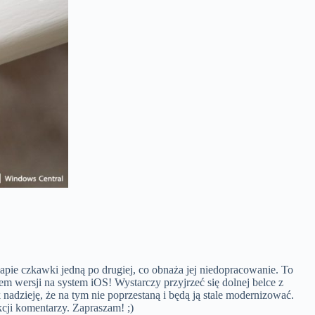
, łapie czkawki jedną po drugiej, co obnaża jej niedopracowanie. To
m wersji na system iOS! Wystarczy przyjrzeć się dolnej belce z
nadzieję, że na tym nie poprzestaną i będą ją stale modernizować.
cji komentarzy. Zapraszam! ;)