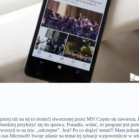
 gorzej niż na tej (o ironio!) stworzonej przez MS! Często się zawiesza
rdziej przyłożyć się do sprawy. Ponadto, widać, że program jest porte
tworzyli to na tzw. „odczepne”. Jest? Po co drążyć temat?! Mam jednak 
nas Microsoft! Swoje zdanie na temat tej sytuacji wypowiedzcie w sek