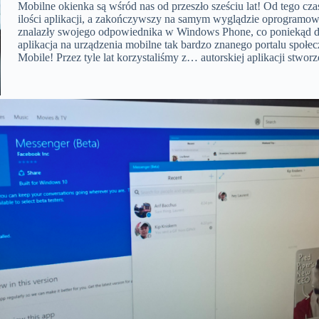
Mobilne okienka są wśród nas od przeszło sześciu lat! Od tego c
ilości aplikacji, a zakończywszy na samym wyglądzie oprogramowa
znalazły swojego odpowiednika w Windows Phone, co poniekąd dziwi
aplikacja na urządzenia mobilne tak bardzo znanego portalu społ
Mobile! Przez tyle lat korzystaliśmy z… autorskiej aplikacji stwo