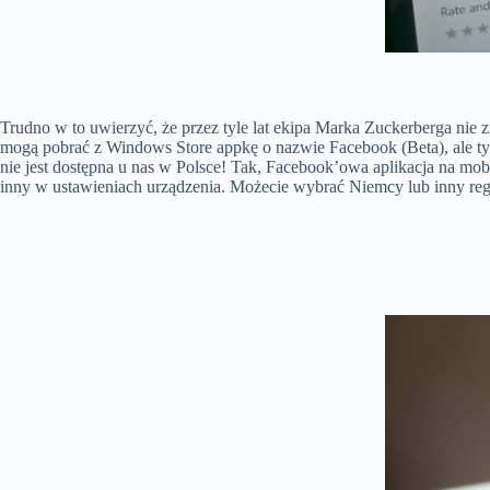
Trudno w to uwierzyć, że przez tyle lat ekipa Marka Zuckerberga nie z
mogą pobrać z Windows Store appkę o nazwie Facebook (Beta), ale ty
nie jest dostępna u nas w Polsce! Tak, Facebook’owa aplikacja na mob
inny w ustawieniach urządzenia. Możecie wybrać Niemcy lub inny reg