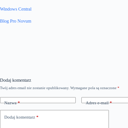
Windows Central
Blog Pro Novum
Dodaj komentarz
Twój adres email nie zostanie opublikowany.
Wymagane pola są oznaczone
*
Nazwa
*
Adres e-mail
*
Dodaj komentarz
*