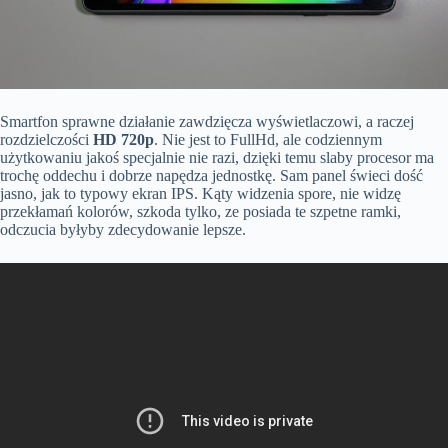
Smartfon sprawne działanie zawdzięcza wyświetlaczowi, a raczej
rozdzielczości
HD 720p
. Nie jest to FullHd, ale codziennym
użytkowaniu jakoś specjalnie nie razi, dzięki temu slaby procesor ma
trochę oddechu i dobrze napędza jednostkę. Sam panel świeci dość
jasno, jak to typowy ekran IPS. Kąty widzenia spore, nie widzę
przekłamań kolorów, szkoda tylko, ze posiada te szpetne ramki,
odczucia byłyby zdecydowanie lepsze.