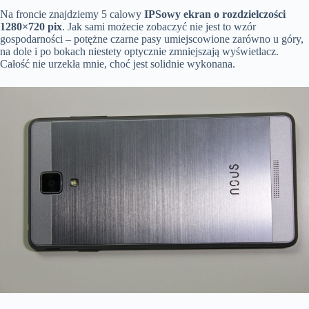
Na froncie znajdziemy 5 calowy
IPSowy ekran o rozdzielczości
1280×720 pix
. Jak sami możecie zobaczyć nie jest to wzór
gospodarności – potężne czarne pasy umiejscowione zarówno u góry,
na dole i po bokach niestety optycznie zmniejszają wyświetlacz.
Całość nie urzekła mnie, choć jest solidnie wykonana.