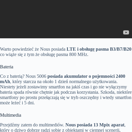
Warto powiedzieć że Nous posiada
LTE i obsługę pasma B3/B7/B20
co wiąże się z tym że obsługę pasma 800 MHz.
Bateria
Co z baterią? Nous 5006
posiada akumulator o pojemności 2400
mAh
, który starcza na około 1 dzień normalnego użytkowania.
Niestety jeżeli zostawimy smartfon na jakiś czas i go nie wyłączymy
bateria spada równie chętnie jak podczas korzystania. Szkoda, niektóre
smartfony po prostu przełączają się w tryb oszczędny i wtedy smartfon
może leżeć i 5 dni.
Multimedia
Przejdźmy zatem do multimediów.
Nous posiada 13 Mpix aparat
,
który o dziwo dobrze radzi sobie z obiektami w ciemnej scenerii,