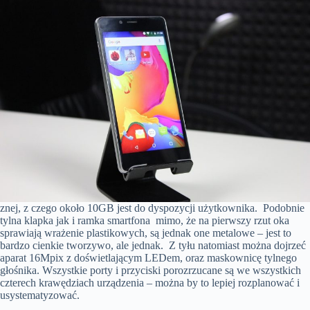
znej, z czego około 10GB jest do dyspozycji użytkownika. Podobnie
tylna klapka jak i ramka smartfona mimo, że na pierwszy rzut oka
sprawiają wrażenie plastikowych, są jednak one metalowe – jest to
bardzo cienkie tworzywo, ale jednak. Z tyłu natomiast można dojrzeć
aparat 16Mpix z doświetlającym LEDem, oraz maskownicę tylnego
głośnika. Wszystkie porty i przyciski porozrzucane są we wszystkich
czterech krawędziach urządzenia – można by to lepiej rozplanować i
usystematyzować.