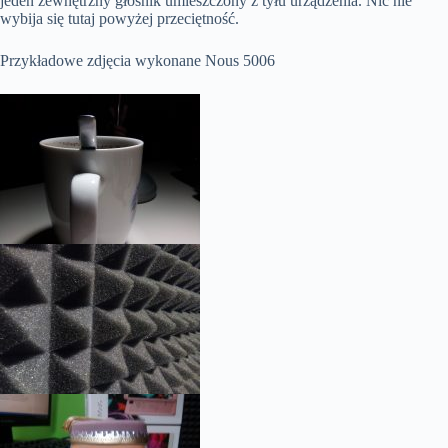
jeden zewnętrzny głośnik umieszczony z tyłu urządzenia. Nic nie
wybija się tutaj powyżej przeciętność.
Przykładowe zdjęcia wykonane Nous 5006