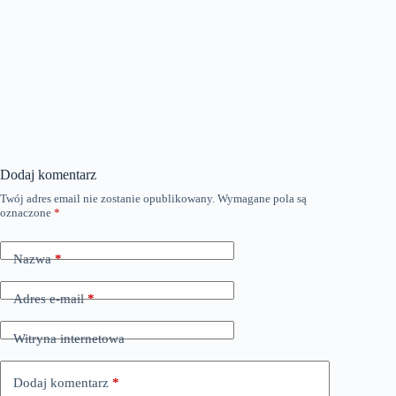
Dodaj komentarz
Twój adres email nie zostanie opublikowany.
Wymagane pola są
oznaczone
*
Nazwa
*
Adres e-mail
*
Witryna internetowa
Dodaj komentarz
*