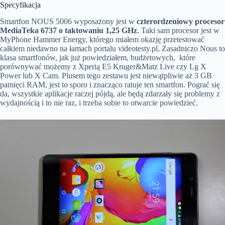
Specyfikacja
Smartfon NOUS 5006 wyposażony jest w
czterordzeniowy procesor
MediaTeka 6737 o taktowaniu 1,25 GHz
. Taki sam procesor jest w
MyPhone Hammer Energy, którego miałem okazję przetestować
całkiem niedawno na łamach portalu videotesty.pl, Zasadniczo Nous to
klasa smartfonów, jak już powiedziałem, budżetowych, które
porównywać możemy z Xperią E5 Kruger&Matz Live czy Lg X
Power lub X Cam. Plusem tego zestawu jest niewątpliwie aż 3 GB
pamięci RAM, jest to sporo i znacząco ratuje ten smartfon. Pograć się
da, wszystkie aplikacje raczej pójdą, ale będą zdarzały się problemy z
wydajnością i to nie raz, i trzeba sobie to otwarcie powiedzieć.