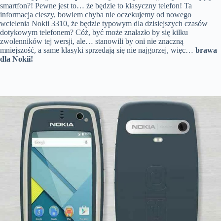
smartfon?! Pewne jest to… że będzie to klasyczny telefon! Ta
informacja cieszy, bowiem chyba nie oczekujemy od nowego
wcielenia Nokii 3310, że będzie typowym dla dzisiejszych czasów
dotykowym telefonem? Cóż, być może znalazło by się kilku
zwolenników tej wersji, ale… stanowili by oni nie znaczną
mniejszość, a same klasyki sprzedają się nie najgorzej, więc…
brawa
dla Nokii!