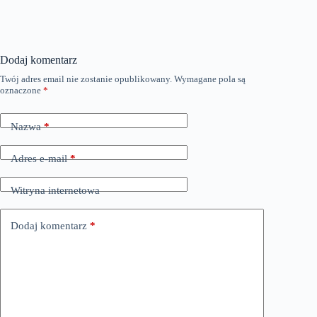
Dodaj komentarz
Twój adres email nie zostanie opublikowany.
Wymagane pola są
oznaczone
*
Nazwa
*
Adres e-mail
*
Witryna internetowa
Dodaj komentarz
*