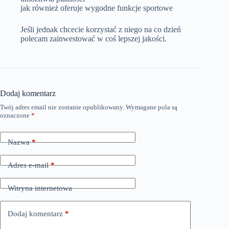
jak również oferuje wygodne funkcje sportowe
Jeśli jednak chcecie korzystać z niego na co dzień
polecam zainwestować w coś lepszej jakości.
Dodaj komentarz
Twój adres email nie zostanie opublikowany.
Wymagane pola są
oznaczone
*
Nazwa
*
Adres e-mail
*
Witryna internetowa
Dodaj komentarz
*