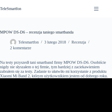
Przejdź
do
TeleSmartfon
treści
MPOW DS-D6 – recenzja taniego smartbanda
Telesmartfon
3 lutego 2018
Recenzja
2 komentarze
Na testy przyszedł tani smartband firmy MPOW DS-D6. Osobiście
nigdy nie słyszałem o tej firmie, tym bardziej z zaciekawieniem
zabrałem się za testy. Zadanie to ułatwiło mi korzystanie z produktu
Xiaomi Mi Band 2, którym użytkownikiem jestem od dobrego roku.