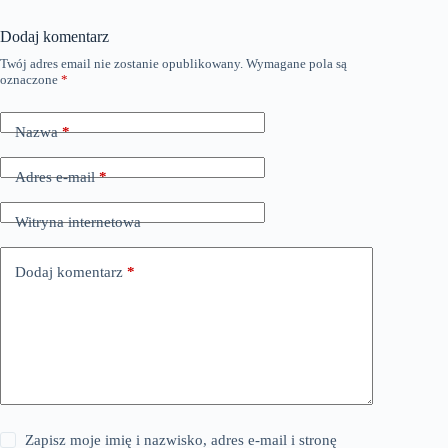
Dodaj komentarz
Twój adres email nie zostanie opublikowany.
Wymagane pola są
oznaczone
*
Nazwa
*
Adres e-mail
*
Witryna internetowa
Dodaj komentarz
*
Zapisz moje imię i nazwisko, adres e-mail i stronę