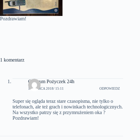
Pozdrawiam!
1 komentarz
Centrum Pożyczek 24h
13 MARCA 2018
/ 15:11
ODPOWIEDZ
Super się ogląda teraz stare czasopisma, nie tylko o
telefonach, ale też grach i nowinkach technologicznych.
Na wszystko patrzy się z przymrużeniem oka ?
Pozdrawiam!