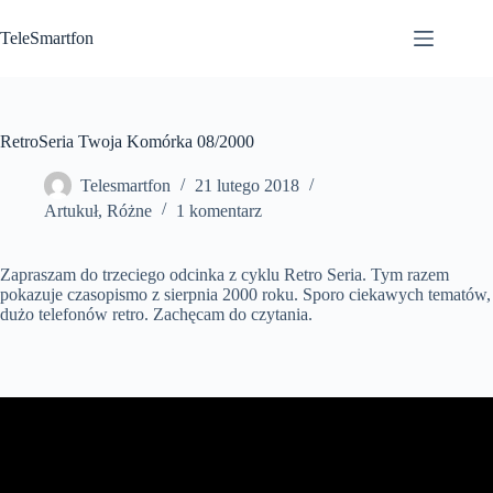
Przejdź
do
TeleSmartfon
treści
RetroSeria Twoja Komórka 08/2000
Telesmartfon
21 lutego 2018
Artukuł
,
Różne
1 komentarz
Zapraszam do trzeciego odcinka z cyklu Retro Seria. Tym razem
pokazuje czasopismo z sierpnia 2000 roku. Sporo ciekawych tematów,
dużo telefonów retro. Zachęcam do czytania.