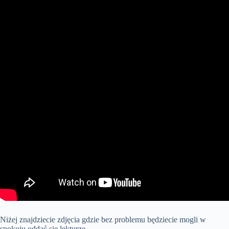
Niżej znajdziecie zdjęcia gdzie bez problemu będziecie mogli w
spokoju oddać się lekturze.