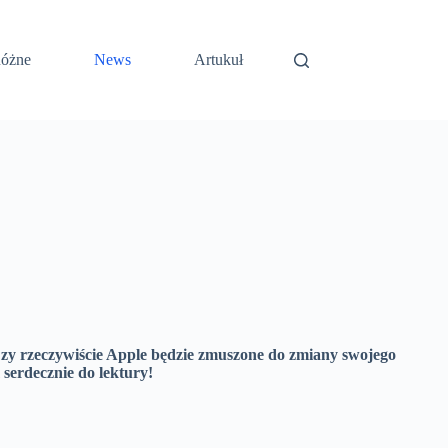
óżne
News
Artukuł
zy rzeczywiście Apple będzie zmuszone do zmiany swojego
erdecznie do lektury!