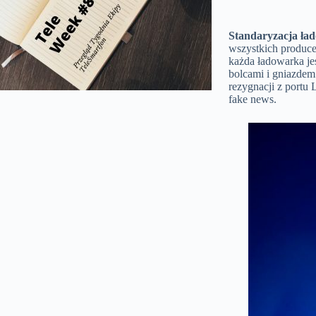
Standaryzacja ład
wszystkich produce
każda ładowarka je
bolcami i gniazdem
rezygnacji z portu 
fake news.