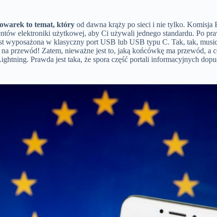
owarek to temat, który
od dawna krąży po sieci i nie tylko. Komisja 
ntów elektroniki użytkowej, aby Ci używali jednego standardu. Po p
st wyposażona w klasyczny port USB lub USB typu C. Tak, tak, music
 na przewód! Zatem, nieważne jest to, jaką końcówkę ma przewód, a c
Lightning. Prawda jest taka, że spora część portali informacyjnych dopuś