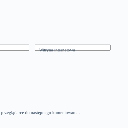
Witryna internetowa
tej przeglądarce do następnego komentowania.