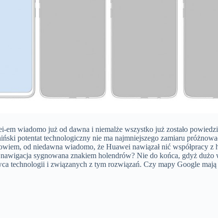
i-em wiadomo już od dawna i niemalże wszystko już zostało powiedzi
ński potentat technologiczny nie ma najmniejszego zamiaru próżnować
Bowiem, od niedawna wiadomo, że Huawei nawiązał nić współpracy z 
się nawigacja sygnowana znakiem holendrów? Nie do końca, gdyż dużo
ca technologii i związanych z tym rozwiązań. Czy mapy Google mają 