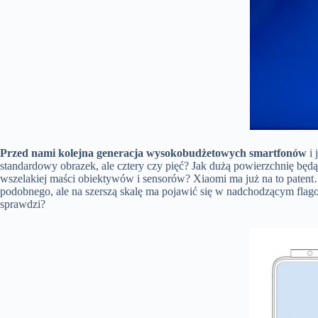
Przed nami kolejna generacja wysokobudżetowych smartfonów
i 
standardowy obrazek, ale cztery czy pięć? Jak dużą powierzchnię będą
wszelakiej maści obiektywów i sensorów? Xiaomi ma już na to patent
podobnego, ale na szerszą skalę ma pojawić się w nadchodzącym flag
sprawdzi?