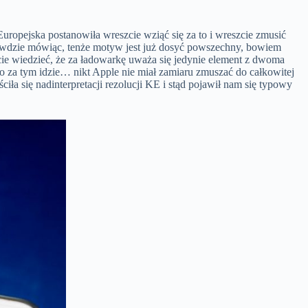
Europejska postanowiła wreszcie wziąć się za to i wreszcie zmusić
rawdzie mówiąc, tenże motyw jest już dosyć powszechny, bowiem
ie wiedzieć, że za ładowarkę uważa się jedynie element z dwoma
o za tym idzie… nikt Apple nie miał zamiaru zmuszać do całkowitej
ciła się nadinterpretacji rezolucji KE i stąd pojawił nam się typowy