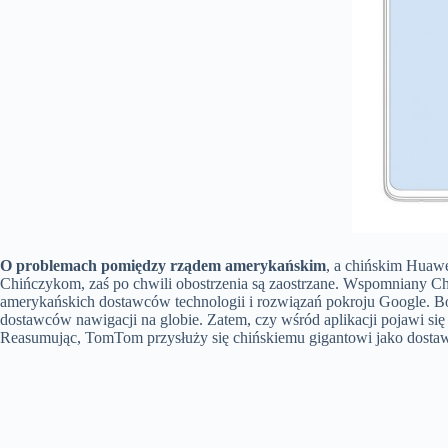
O problemach pomiędzy rządem amerykańskim
, a chińskim Huawe
Chińczykom, zaś po chwili obostrzenia są zaostrzane. Wspomniany Chi
amerykańskich dostawców technologii i rozwiązań pokroju Google. 
dostawców nawigacji na globie. Zatem, czy wśród aplikacji pojawi 
Reasumując, TomTom przysłuży się chińskiemu gigantowi jako dostaw