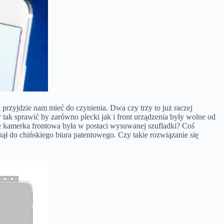
przyjdzie nam mieć do czynienia. Dwa czy trzy to już raczej
 tak sprawić by zarówno plecki jak i front urządzenia były wolne od
e kamerka frontowa była w postaci wysuwanej szufladki? Coś
ł do chińskiego biura patentowego. Czy takie rozwiązanie się