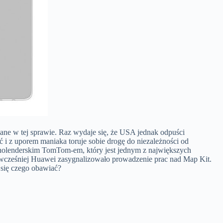
ane w tej sprawie. Raz wydaje się, że USA jednak odpuści
 i z uporem maniaka toruje sobie drogę do niezależności od
holenderskim TomTom-em, który jest jednym z największych
 wcześniej Huawei zasygnalizowało prowadzenie prac nad Map Kit.
się czego obawiać?