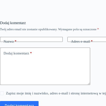
Dodaj komentarz
Twój adres email nie zostanie opublikowany.
Wymagane pola są oznaczone
*
Nazwa
*
Adres e-mail
*
Dodaj komentarz
*
Zapisz moje imię i nazwisko, adres e-mail i stronę internetową w 
Dodaj komentarz