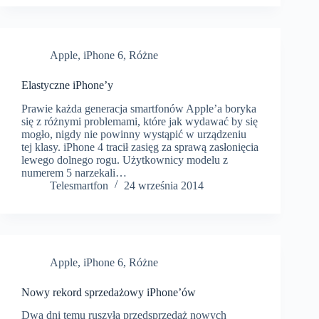
Apple
,
iPhone 6
,
Różne
Elastyczne iPhone’y
Prawie każda generacja smartfonów Apple’a boryka
się z różnymi problemami, które jak wydawać by się
mogło, nigdy nie powinny wystąpić w urządzeniu
tej klasy. iPhone 4 tracił zasięg za sprawą zasłonięcia
lewego dolnego rogu. Użytkownicy modelu z
numerem 5 narzekali…
Telesmartfon
24 września 2014
Apple
,
iPhone 6
,
Różne
Nowy rekord sprzedażowy iPhone’ów
Dwa dni temu ruszyłą przedsprzedaż nowych