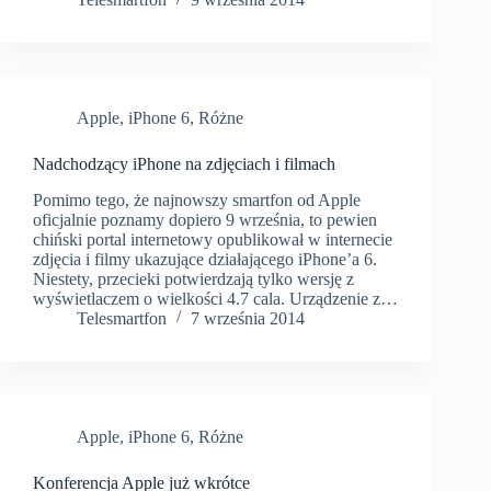
Apple
,
iPhone 6
,
Różne
Nadchodzący iPhone na zdjęciach i filmach
Pomimo tego, że najnowszy smartfon od Apple
oficjalnie poznamy dopiero 9 września, to pewien
chiński portal internetowy opublikował w internecie
zdjęcia i filmy ukazujące działającego iPhone’a 6.
Niestety, przecieki potwierdzają tylko wersję z
wyświetlaczem o wielkości 4.7 cala. Urządzenie z…
Telesmartfon
7 września 2014
Apple
,
iPhone 6
,
Różne
Konferencja Apple już wkrótce