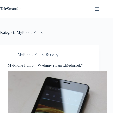
Przejdź
do
TeleSmartfon
treści
Kategoria
MyPhone Fun 3
MyPhone Fun 3
,
Recenzja
MyPhone Fun 3 – Wydajny i Tani „MediaTek”