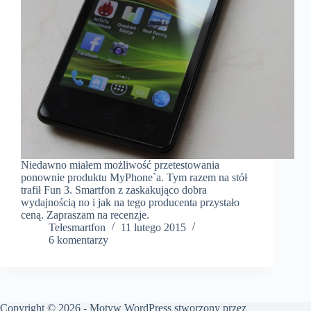
Niedawno miałem możliwość przetestowania
ponownie produktu MyPhone`a. Tym razem na stół
trafił Fun 3. Smartfon z zaskakująco dobra
wydajnością no i jak na tego producenta przystało
ceną. Zapraszam na recenzje.
Telesmartfon
11 lutego 2015
6 komentarzy
Copyright © 2026 - Motyw WordPress stworzony przez