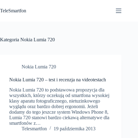
Przejdź
do
TeleSmartfon
treści
Kategoria
Nokia Lumia 720
Nokia Lumia 720
Nokia Lumia 720 – test i recenzja na videotestach
Nokia Lumia 720 to podstawowa propozycja dla
wszystkich, którzy oczekują od smartfona wysokiej
klasy aparatu fotograficznego, nietuzinkowego
wyglądu oraz bardzo dobrej ergonomii. Jeżeli
dodamy do tego jeszcze system Windows Phone 8,
Lumia 720 stanowi bardzo ciekawą alternatywe dla
smartfonów z…
Telesmartfon
19 października 2013