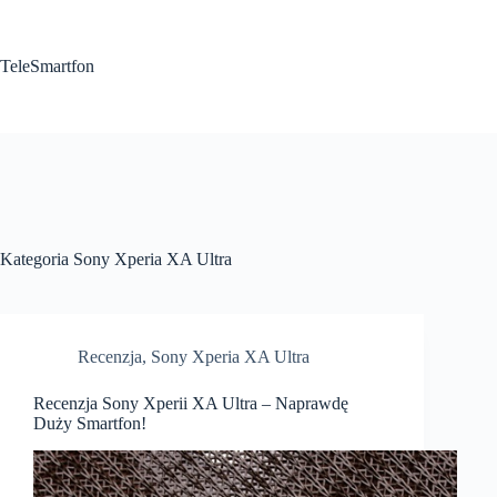
Przejdź
do
treści
TeleSmartfon
Kategoria
Sony Xperia XA Ultra
Recenzja
,
Sony Xperia XA Ultra
Recenzja Sony Xperii XA Ultra – Naprawdę
Duży Smartfon!