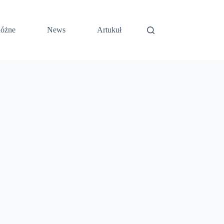
óżne
News
Artukuł