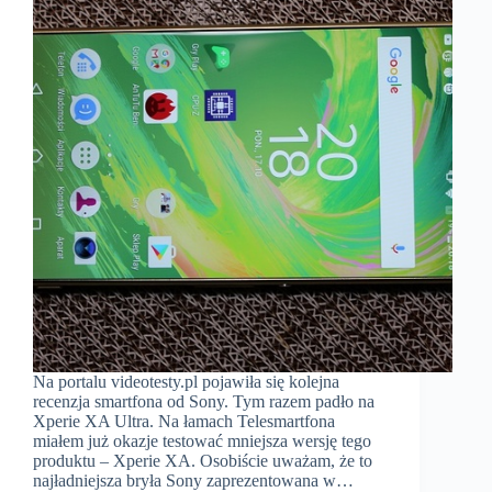
Na portalu videotesty.pl pojawiła się kolejna
recenzja smartfona od Sony. Tym razem padło na
Xperie XA Ultra. Na łamach Telesmartfona
miałem już okazje testować mniejsza wersję tego
produktu – Xperie XA. Osobiście uważam, że to
najładniejsza bryła Sony zaprezentowana w…