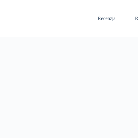
Recenzja
R