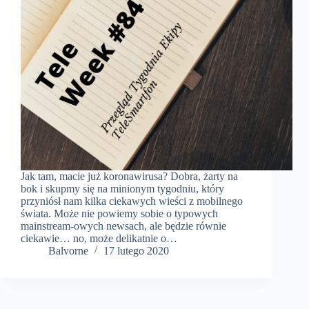
Jak tam, macie już koronawirusa? Dobra, żarty na
bok i skupmy się na minionym tygodniu, który
przyniósł nam kilka ciekawych wieści z mobilnego
świata. Może nie powiemy sobie o typowych
mainstream-owych newsach, ale będzie równie
ciekawie… no, może delikatnie o…
Balvorne
17 lutego 2020