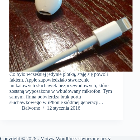
Co było wcześniej jedynie plotką, staję się powoli
faktem. Apple zapowiedziało stworzenie
unikatowych słuchawek bezprzewodowych, które
zostaną wyposażone w wbudowany mikrofon. Tym
samym, firma potwierdza brak portu
słuchawkowego w iPhonie siódmej generacji…
Balvorne
12 stycznia 2016
Copyright © 2026 - Motyw WordPress stworzony przez