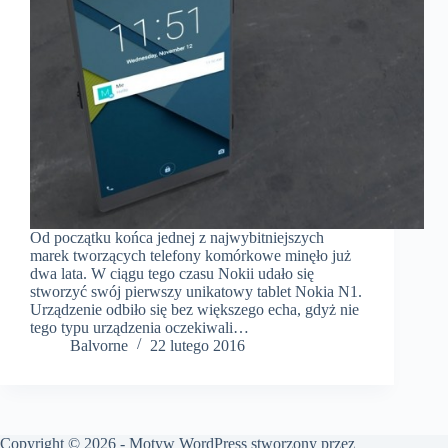
Od początku końca jednej z najwybitniejszych
marek tworzących telefony komórkowe minęło już
dwa lata. W ciągu tego czasu Nokii udało się
stworzyć swój pierwszy unikatowy tablet Nokia N1.
Urządzenie odbiło się bez większego echa, gdyż nie
tego typu urządzenia oczekiwali…
Balvorne
22 lutego 2016
Copyright © 2026 - Motyw WordPress stworzony przez