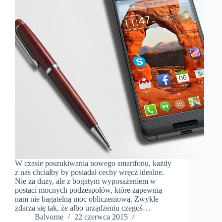
W czasie poszukiwania nowego smartfonu, każdy
z nas chciałby by posiadał cechy wręcz idealne.
Nie za duży, ale z bogatym wyposażeniem w
postaci mocnych podzespołów, które zapewnią
nam nie bagatelną moc obliczeniową. Zwykle
zdarza się tak, że albo urządzeniu czegoś…
Balvorne
22 czerwca 2015