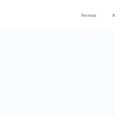
Recenzja
R