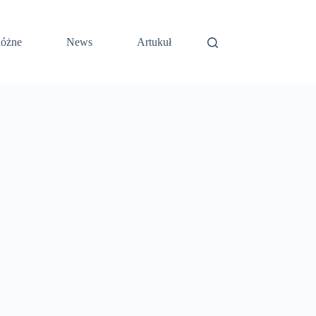
óżne
News
Artukuł