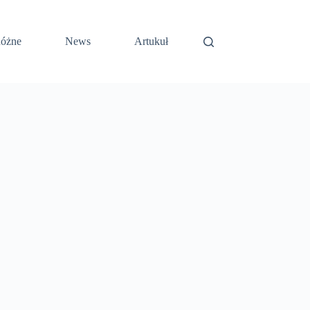
óżne
News
Artukuł