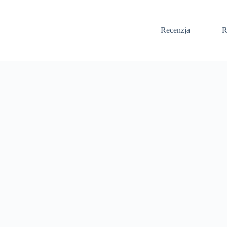
Recenzja
R