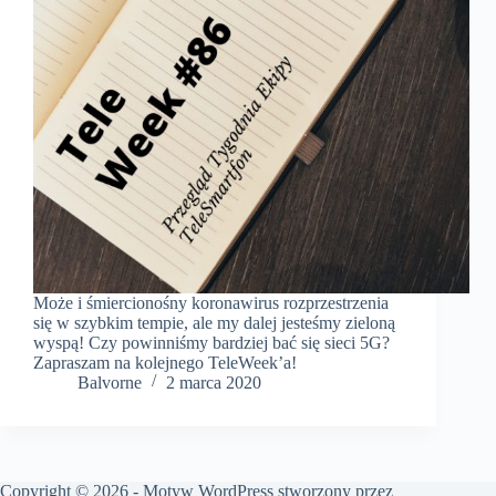
Może i śmiercionośny koronawirus rozprzestrzenia
się w szybkim tempie, ale my dalej jesteśmy zieloną
wyspą! Czy powinniśmy bardziej bać się sieci 5G?
Zapraszam na kolejnego TeleWeek’a!
Balvorne
2 marca 2020
Copyright © 2026 - Motyw WordPress stworzony przez