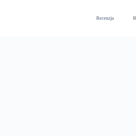
Recenzja
R