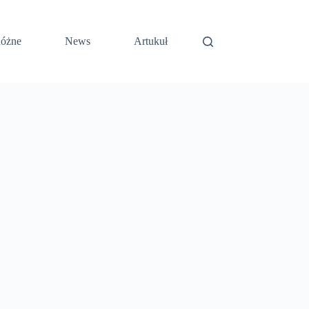
óżne
News
Artukuł