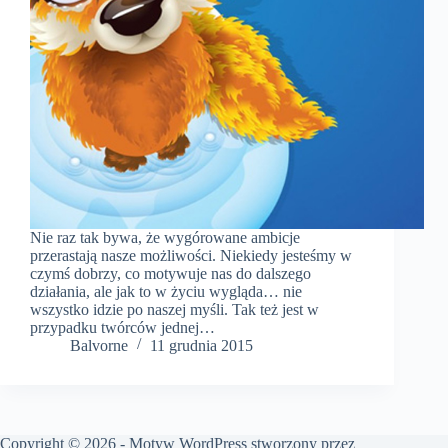
Nie raz tak bywa, że wygórowane ambicje
przerastają nasze możliwości. Niekiedy jesteśmy w
czymś dobrzy, co motywuje nas do dalszego
działania, ale jak to w życiu wygląda… nie
wszystko idzie po naszej myśli. Tak też jest w
przypadku twórców jednej…
Balvorne
11 grudnia 2015
Copyright © 2026 - Motyw WordPress stworzony przez