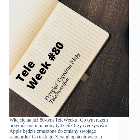
Witajcie na już 80-tym TeleWeeku! Co tym razem
przyniósł nam miniony tydzień? Czy rzeczywiście
Apple będzie zmuszone do zmiany swojego
standardu? Co takiego Xioami opatentowało, a