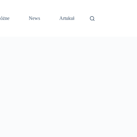
óżne
News
Artukuł