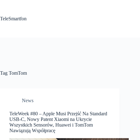
Przejdź
do
treści
TeleSmartfon
Tag
TomTom
News
TeleWeek #80 – Apple Musi Przejść Na Standard
USB-C, Nowy Patent Xiaomi na Ukrycie
Wszystkich Sensorów, Huawei i TomTom
Nawiązują Współpracę