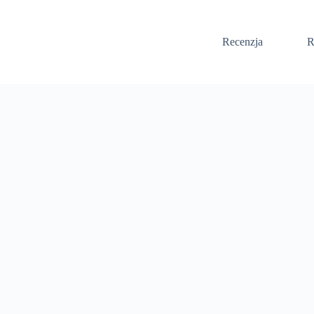
Recenzja
R