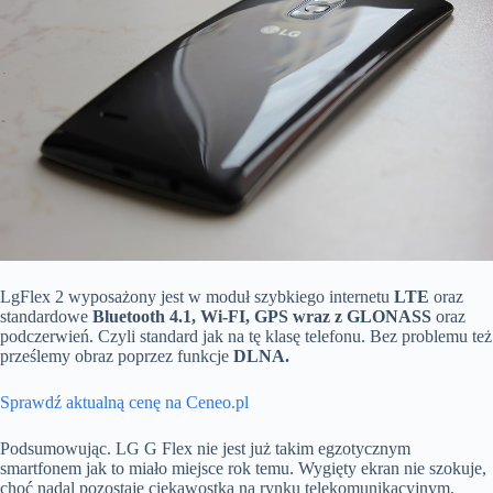
LgFlex 2 wyposażony jest w moduł szybkiego internetu
LTE
oraz
standardowe
Bluetooth 4.1, Wi-FI, GPS wraz z GLONASS
oraz
podczerwień. Czyli standard jak na tę klasę telefonu. Bez problemu też
prześlemy obraz poprzez funkcje
DLNA.
Sprawdź aktualną cenę na Ceneo.pl
Podsumowując. LG G Flex nie jest już takim egzotycznym
smartfonem jak to miało miejsce rok temu. Wygięty ekran nie szokuje,
choć nadal pozostaje ciekawostką na rynku telekomunikacyjnym.