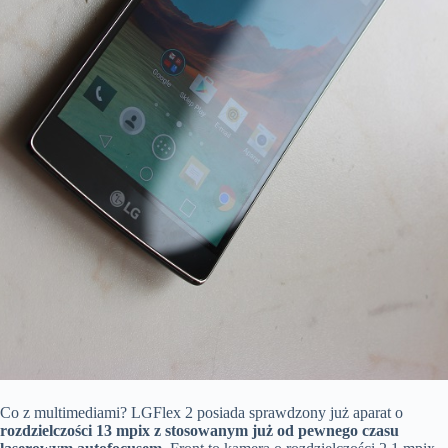
Co z multimediami? LGFlex 2 posiada sprawdzony już aparat o
rozdzielczości 13 mpix z stosowanym już od pewnego czasu