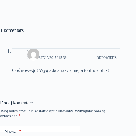
1 komentarz
ula l
20 KWIETNIA 2015
/ 15:39
ODPOWIEDZ
Coś nowego! Wygląda atrakcyjnie, a to duży plus!
Dodaj komentarz
Twój adres email nie zostanie opublikowany.
Wymagane pola są
oznaczone
*
Nazwa
*