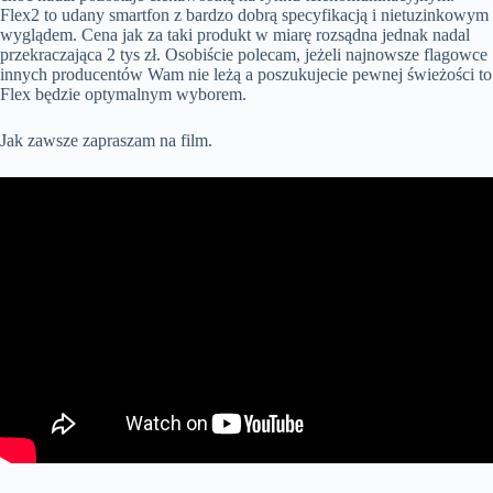
Flex2 to udany smartfon z bardzo dobrą specyfikacją i nietuzinkowym
wyglądem. Cena jak za taki produkt w miarę rozsądna jednak nadal
przekraczająca 2 tys zł. Osobiście polecam, jeżeli najnowsze flagowce
innych producentów Wam nie leżą a poszukujecie pewnej świeżości to
Flex będzie optymalnym wyborem.
Jak zawsze zapraszam na film.