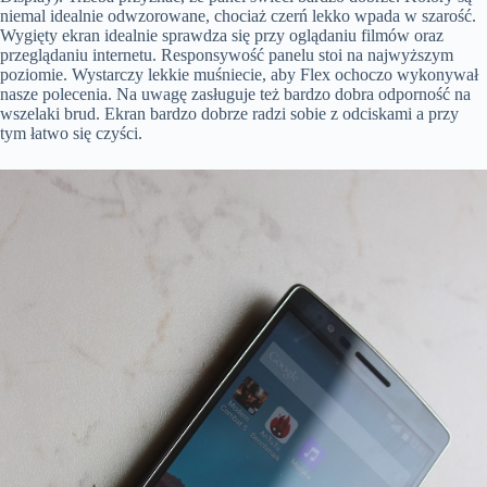
niemal idealnie odwzorowane, chociaż czerń lekko wpada w szarość.
Wygięty ekran idealnie sprawdza się przy oglądaniu filmów oraz
przeglądaniu internetu. Responsywość panelu stoi na najwyższym
poziomie. Wystarczy lekkie muśniecie, aby Flex ochoczo wykonywał
nasze polecenia. Na uwagę zasługuje też bardzo dobra odporność na
wszelaki brud. Ekran bardzo dobrze radzi sobie z odciskami a przy
tym łatwo się czyści.