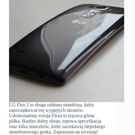
LG Flex 2 to druga odsłona smartfona, który
zapoczątkował erę wygiętych ekranów.
Udoskonalona wersja Flexa to typowa górna
półka. Bardzo dobry ekran, topowa specyfikacja
oraz kilka smaczków, które zaciekawią niejednego
smartfonowego geeka. Zapraszam na recenzję!