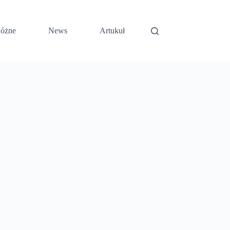
óżne
News
Artukuł