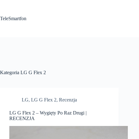
Przejdź
do
treści
TeleSmartfon
Kategoria
LG G Flex 2
LG
,
LG G Flex 2
,
Recenzja
LG G Flex 2 – Wygięty Po Raz Drugi |
RECENZJA