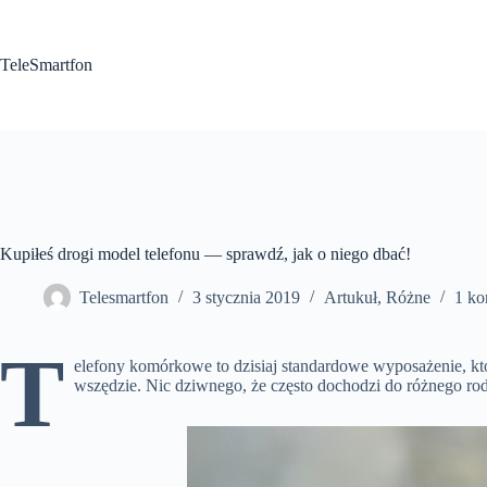
Przejdź
do
treści
TeleSmartfon
Kupiłeś drogi model telefonu — sprawdź, jak o niego dbać!
Telesmartfon
3 stycznia 2019
Artukuł
,
Różne
1 ko
T
elefony komórkowe to dzisiaj standardowe wyposażenie, któ
wszędzie. Nic dziwnego, że często dochodzi do różnego rod