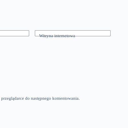
Witryna internetowa
tej przeglądarce do następnego komentowania.