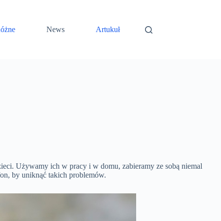
óżne
News
Artukuł
dzieci. Używamy ich w pracy i w domu, zabieramy ze sobą niemal
fon, by uniknąć takich problemów.