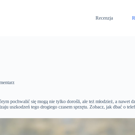
Recenzja
R
mentarz
rym pochwalić się mogą nie tylko dorośli, ale też młodzież, a nawet 
zaju uszkodzeń tego drogiego czasem sprzętu. Zobacz, jak dbać o tele