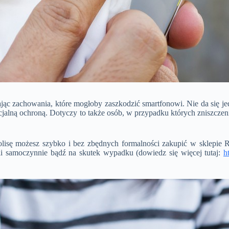
ając zachowania, które mogłoby zaszkodzić smartfonowi. Nie da się je
cjalną ochroną. Dotyczy to także osób, w przypadku których zniszczen
olisę możesz szybko i bez zbędnych formalności zakupić w sklepi
rii samoczynnie bądź na skutek wypadku (dowiedz się więcej tutaj:
h