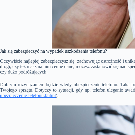
Jak się zabezpieczyć na wypadek uszkodzenia telefonu?
Oczywiście najlepiej zabezpieczysz się, zachowując ostrożność i unik
drogi, czy też masz na nim cenne dane, możesz zastanowić się nad spe
czy dużo podróżujących.
Dobrym rozwiązaniem będzie wtedy ubezpieczenie telefonu. Taką p
Twojego sprzętu. Dotyczy to sytuacji, gdy np. telefon uleganie awa
ubezpieczenie-telefonu.bhtml
).