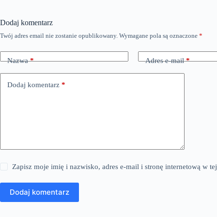
Dodaj komentarz
Twój adres email nie zostanie opublikowany.
Wymagane pola są oznaczone
*
Nazwa
*
Adres e-mail
*
Dodaj komentarz
*
Zapisz moje imię i nazwisko, adres e-mail i stronę internetową w 
Dodaj komentarz