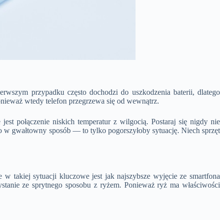
rwszym przypadku często dochodzi do uszkodzenia baterii, dlatego
onieważ wtedy telefon przegrzewa się od wewnątrz.
jest połączenie niskich temperatur z wilgocią. Postaraj się nigdy nie
go w gwałtowny sposób — to tylko pogorszyłoby sytuację. Niech sprzęt
w takiej sytuacji kluczowe jest jak najszybsze wyjęcie ze smartfona
zystanie ze sprytnego sposobu z ryżem. Ponieważ ryż ma właściwości