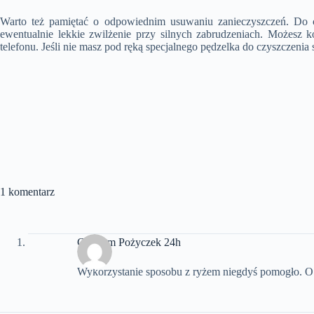
Warto też pamiętać o odpowiednim usuwaniu zanieczyszczeń. Do czy
ewentualnie lekkie zwilżenie przy silnych zabrudzeniach. Możesz 
telefonu. Jeśli nie masz pod ręką specjalnego pędzelka do czyszczenia
1 komentarz
Centrum Pożyczek 24h
Wykorzystanie sposobu z ryżem niegdyś pomogło. O