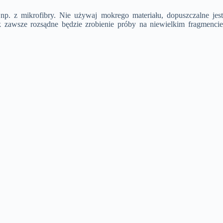
p. z mikrofibry. Nie używaj mokrego materiału, dopuszczalne jest
k zawsze rozsądne będzie zrobienie próby na niewielkim fragmencie