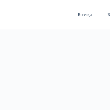
Recenzja
R