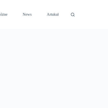
óżne
News
Artukuł