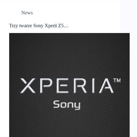
News
Trzy twarze Sony Xperii Z5…