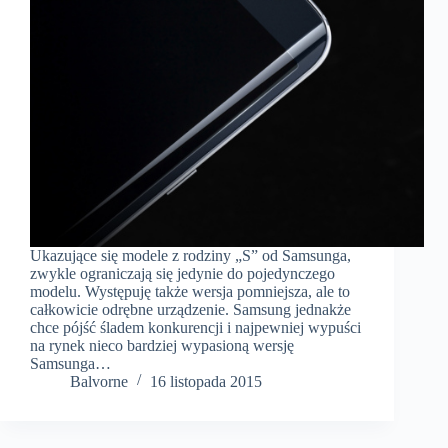
Ukazujące się modele z rodziny „S” od Samsunga,
zwykle ograniczają się jedynie do pojedynczego
modelu. Występuję także wersja pomniejsza, ale to
całkowicie odrębne urządzenie. Samsung jednakże
chce pójść śladem konkurencji i najpewniej wypuści
na rynek nieco bardziej wypasioną wersję
Samsunga…
Balvorne
16 listopada 2015