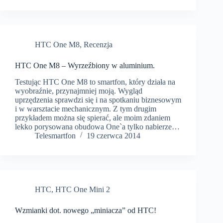
HTC One M8
,
Recenzja
HTC One M8 – Wyrzeźbiony w aluminium.
Testując HTC One M8 to smartfon, który działa na
wyobraźnie, przynajmniej moją. Wygląd
uprzędzenia sprawdzi się i na spotkaniu biznesowym
i w warsztacie mechanicznym. Z tym drugim
przykładem można się spierać, ale moim zdaniem
lekko porysowana obudowa One`a tylko nabierze…
Telesmartfon
19 czerwca 2014
HTC
,
HTC One Mini 2
Wzmianki dot. nowego „miniacza” od HTC!